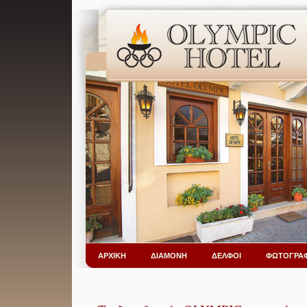
ΑΡΧΙΚΗ
ΔΙΑΜΟΝΗ
ΔΕΛΦΟΙ
ΦΩΤΟΓΡΑΦ